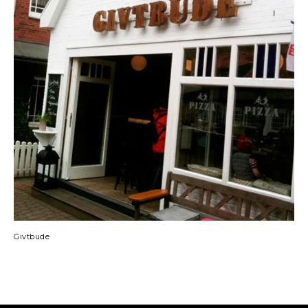
Givtbude
Imprint