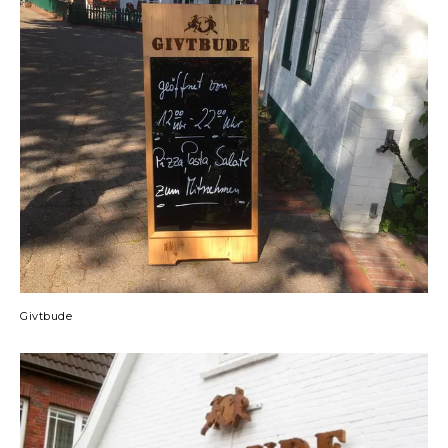
Givtbude