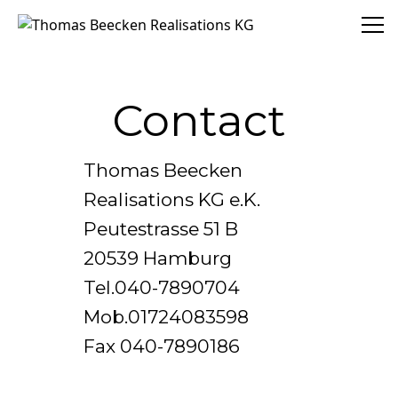
Thomas Beecken Realisations KG
Contact
Thomas Beecken

Realisations KG e.K.

Peutestrasse 51 B

20539 Hamburg

Tel.040-7890704

Mob.01724083598

Fax 040-7890186
